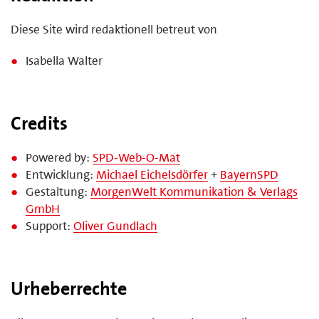
Diese Site wird redaktionell betreut von
Isabella Walter
Credits
Powered by:
SPD-Web-O-Mat
Entwicklung:
Michael Eichelsdörfer
+
BayernSPD
Gestaltung:
MorgenWelt Kommunikation & Verlags
GmbH
Support:
Oliver Gundlach
Urheberrechte